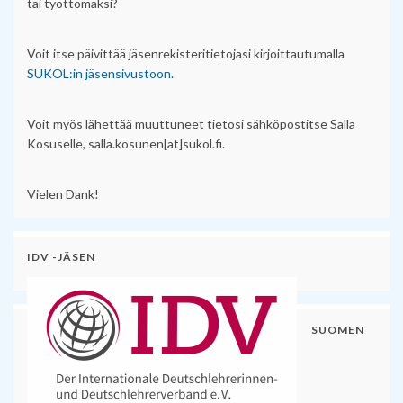
tai työttömäksi?
Voit itse päivittää jäsenrekisteritietojasi kirjoittautumalla
SUKOL:in jäsensivustoon.
Voit myös lähettää muuttuneet tietosi sähköpostitse Salla
Kosuselle, salla.kosunen[at]sukol.fi.
Vielen Dank!
IDV -JÄSEN
SUOMEN