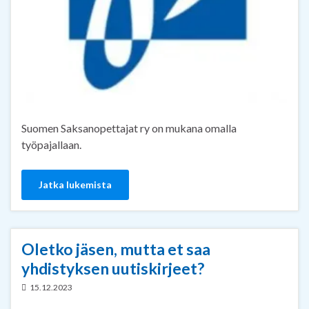
Suomen Saksanopettajat ry on mukana omalla
työpajallaan.
Jatka lukemista
Oletko jäsen, mutta et saa
yhdistyksen uutiskirjeet?
15.12.2023