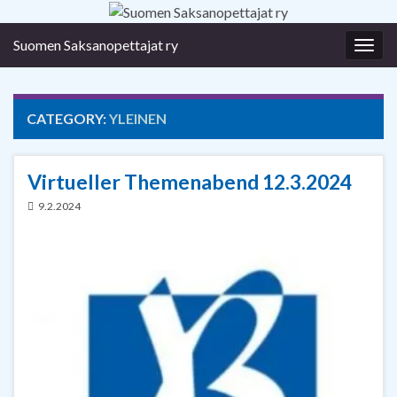
Suomen Saksanopettajat ry
Togg
navig
CATEGORY:
YLEINEN
Virtueller Themenabend 12.3.2024
9.2.2024