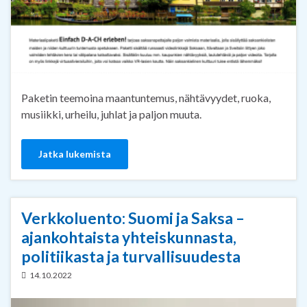
Paketin teemoina maantuntemus, nähtävyydet, ruoka,
musiikki, urheilu, juhlat ja paljon muuta.
Jatka lukemista
Verkkoluento: Suomi ja Saksa –
ajankohtaista yhteiskunnasta,
politiikasta ja turvallisuudesta
14.10.2022