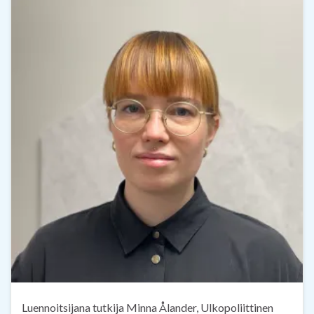
Luennoitsijana tutkija Minna Ålander, Ulkopoliittinen