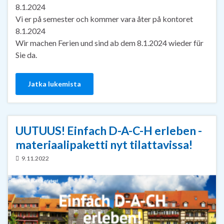
8.1.2024
Vi er på semester och kommer vara åter på kontoret
8.1.2024
Wir machen Ferien und sind ab dem 8.1.2024 wieder für
Sie da.
Jatka lukemista
UUTUUS! Einfach D-A-C-H erleben -
materiaalipaketti nyt tilattavissa!
9.11.2022