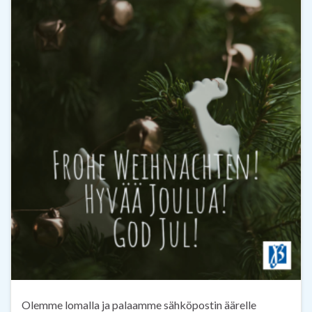
Olemme lomalla ja palaamme sähköpostin äärelle