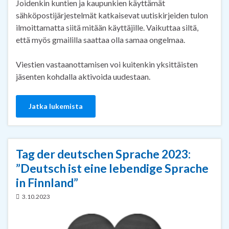
Joidenkin kuntien ja kaupunkien käyttämät
sähköpostijärjestelmät katkaisevat uutiskirjeiden tulon
ilmoittamatta siitä mitään käyttäjille. Vaikuttaa siltä,
että myös gmaililla saattaa olla samaa ongelmaa.
Viestien vastaanottamisen voi kuitenkin yksittäisten
jäsenten kohdalla aktivoida uudestaan.
Jatka lukemista
Tag der deutschen Sprache 2023:
”Deutsch ist eine lebendige Sprache
in Finnland”
3.10.2023