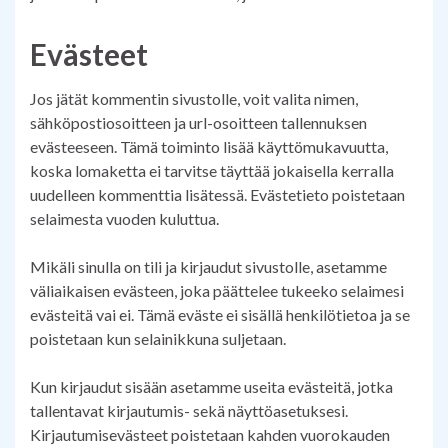
Evästeet
Jos jätät kommentin sivustolle, voit valita nimen,
sähköpostiosoitteen ja url-osoitteen tallennuksen
evästeeseen. Tämä toiminto lisää käyttömukavuutta,
koska lomaketta ei tarvitse täyttää jokaisella kerralla
uudelleen kommenttia lisätessä. Evästetieto poistetaan
selaimesta vuoden kuluttua.
Mikäli sinulla on tili ja kirjaudut sivustolle, asetamme
väliaikaisen evästeen, joka päättelee tukeeko selaimesi
evästeitä vai ei. Tämä eväste ei sisällä henkilötietoa ja se
poistetaan kun selainikkuna suljetaan.
Kun kirjaudut sisään asetamme useita evästeitä, jotka
tallentavat kirjautumis- sekä näyttöasetuksesi.
Kirjautumisevästeet poistetaan kahden vuorokauden