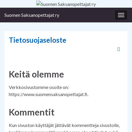
Suomen Saksanopettajat ry
Togg
navig
Tietosuojaseloste
Keitä olemme
Verkkosivustomme osoite on:
https://www.suomensaksanopettajat.fi.
Kommentit
Kun sivuston käyttäjät jättävät kommentteja sivustolle,