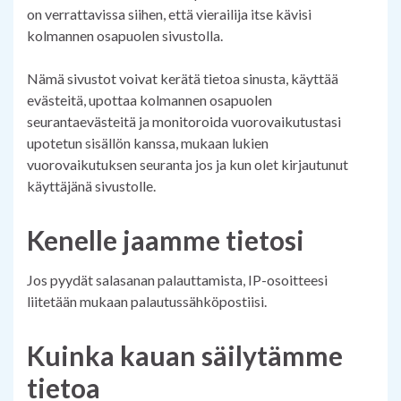
on verrattavissa siihen, että vierailija itse kävisi
kolmannen osapuolen sivustolla.
Nämä sivustot voivat kerätä tietoa sinusta, käyttää
evästeitä, upottaa kolmannen osapuolen
seurantaevästeitä ja monitoroida vuorovaikutustasi
upotetun sisällön kanssa, mukaan lukien
vuorovaikutuksen seuranta jos ja kun olet kirjautunut
käyttäjänä sivustolle.
Kenelle jaamme tietosi
Jos pyydät salasanan palauttamista, IP-osoitteesi
liitetään mukaan palautussähköpostiisi.
Kuinka kauan säilytämme
tietoa