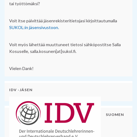
tai työttömäksi?
Voit itse päivittää jäsenrekisteritietojasi kirjoittautumalla
SUKOL:in jäsensivustoon.
Voit myös lähettää muuttuneet tietosi sähköpostitse Salla
Kosuselle, salla.kosunen[at]sukol.fi.
Vielen Dank!
IDV -JÄSEN
SUOMEN