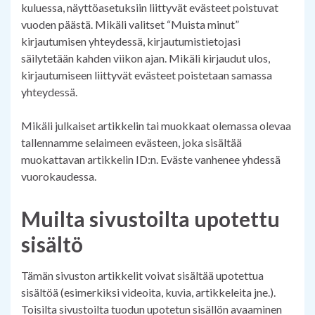
kuluessa, näyttöasetuksiin liittyvät evästeet poistuvat
vuoden päästä. Mikäli valitset “Muista minut”
kirjautumisen yhteydessä, kirjautumistietojasi
säilytetään kahden viikon ajan. Mikäli kirjaudut ulos,
kirjautumiseen liittyvät evästeet poistetaan samassa
yhteydessä.
Mikäli julkaiset artikkelin tai muokkaat olemassa olevaa
tallennamme selaimeen evästeen, joka sisältää
muokattavan artikkelin ID:n. Eväste vanhenee yhdessä
vuorokaudessa.
Muilta sivustoilta upotettu
sisältö
Tämän sivuston artikkelit voivat sisältää upotettua
sisältöä (esimerkiksi videoita, kuvia, artikkeleita jne.).
Toisilta sivustoilta tuodun upotetun sisällön avaaminen