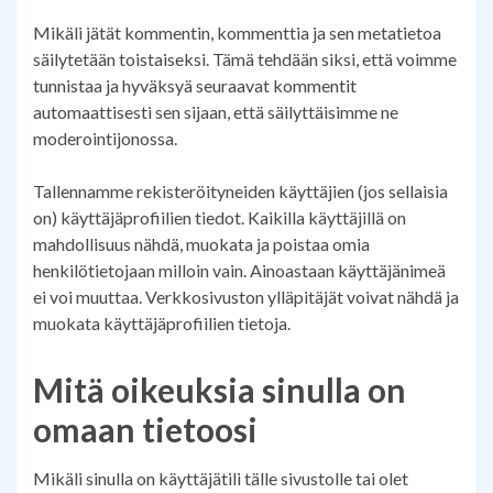
Mikäli jätät kommentin, kommenttia ja sen metatietoa
säilytetään toistaiseksi. Tämä tehdään siksi, että voimme
tunnistaa ja hyväksyä seuraavat kommentit
automaattisesti sen sijaan, että säilyttäisimme ne
moderointijonossa.
Tallennamme rekisteröityneiden käyttäjien (jos sellaisia
on) käyttäjäprofiilien tiedot. Kaikilla käyttäjillä on
mahdollisuus nähdä, muokata ja poistaa omia
henkilötietojaan milloin vain. Ainoastaan käyttäjänimeä
ei voi muuttaa. Verkkosivuston ylläpitäjät voivat nähdä ja
muokata käyttäjäprofiilien tietoja.
Mitä oikeuksia sinulla on
omaan tietoosi
Mikäli sinulla on käyttäjätili tälle sivustolle tai olet