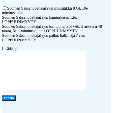
Suomen Saksanopettajat ry:n muistitikku 8 Gt, 10e +
toimituskulut
Suomen Saksanopettajat ry:n kangaskassi, 12e:
LOPPUUNMYYTY
Suomen Saksanopettajat ry:n tsemppitarrapaketti, 3 arkkia à 48
tarraa, 5e + toimituskulut: LOPPUUNMYYTY
Suomen Saksanopettajat ry:n pallot, halkaisija 7 cm:
LOPPUUNMYYTY
Lisätietoja: