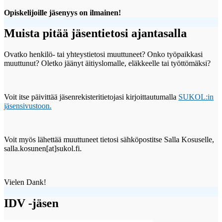
Opiskelijoille jäsenyys on ilmainen!
Muista pitää jäsentietosi ajantasalla
Ovatko henkilö- tai yhteystietosi muuttuneet? Onko työpaikkasi
muuttunut? Oletko jäänyt äitiyslomalle, eläkkeelle tai työttömäksi?
Voit itse päivittää jäsenrekisteritietojasi kirjoittautumalla
SUKOL:in
jäsensivustoon.
Voit myös lähettää muuttuneet tietosi sähköpostitse Salla Kosuselle,
salla.kosunen[at]sukol.fi.
Vielen Dank!
IDV -jäsen