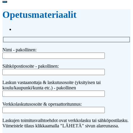
Opetusmateriaalit
Nimi - pakollinen:
Sähköpostiosoite - pakollinen:
Laskun vastaanottaja & laskutusosoite (yksityisen tai
koulu/kaupunki/kunta etc.) - pakollinen
Verkkolaskutusosoite & operaattoritunnus:
Laskujen toimitusvaihtoehdot ovat verkkolasku tai sähköpostilasku.
Viimeistele tilaus klikkaamalla "LÄHETÄ" sivun alareunassa.