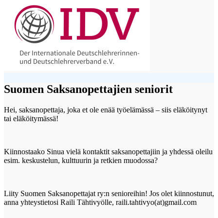
Suomen Saksanopettajien seniorit
Hei, saksanopettaja, joka et ole enää työelämässä – siis eläköitynyt
tai eläköitymässä!
Kiinnostaako Sinua vielä kontaktit saksanopettajiin ja yhdessä oleilu
esim. keskustelun, kulttuurin ja retkien muodossa?
Liity Suomen Saksanopettajat ry:n senioreihin! Jos olet kiinnostunut,
anna yhteystietosi Raili Tähtivyölle, raili.tahtivyo(at)gmail.com