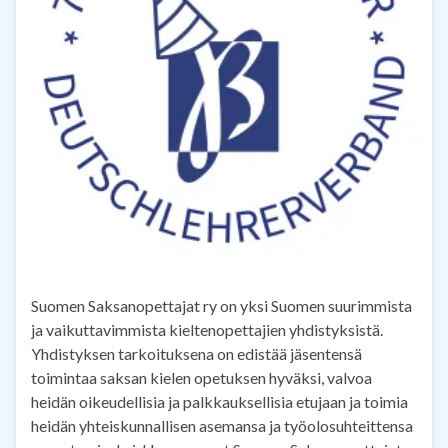
Suomen Saksanopettajat ry on yksi Suomen suurimmista
ja vaikuttavimmista kieltenopettajien yhdistyksistä.
Yhdistyksen tarkoituksena on edistää jäsentensä
toimintaa saksan kielen opetuksen hyväksi, valvoa
heidän oikeudellisia ja palkkauksellisia etujaan ja toimia
heidän yhteiskunnallisen asemansa ja työolosuhteittensa