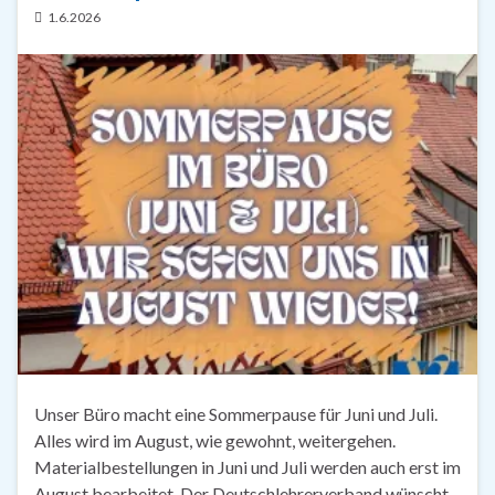
1.6.2026
Unser Büro macht eine Sommerpause für Juni und Juli.
Alles wird im August, wie gewohnt, weitergehen.
Materialbestellungen in Juni und Juli werden auch erst im
August bearbeitet. Der Deutschlehrerverband wünscht