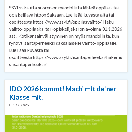
SSYL:n kautta nuoren on mahdollista lähteä oppilas- tai
opiskelijavaihtoon Saksaan. Lue lisää kuvasta alta tai
osoitteesta https://www.ssyl.fi/oppilasvaihto/ Haku
vaihto-oppilaaksi tai -opiskelijaksi on avoinna 31.1.2026
asti. Kotikansainvälistyminen on myös mahdollista, kun
ryhdyt isäntäperheeksi saksalaiselle vaihto-oppilaalle.
Lue lisää kuvasta tai
osoitteesta https://www.ssyl.fi/isantaperheeksi/hakemu
s-isantaperheeksi/
IDO 2026 kommt! Mach’ mit deiner
Klasse mit.
5.12.2025