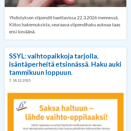
Yhdistyksen stipendit haettavissa 22.3.2026 mennessä.
Kiitos hakemuksista, seuraava stipendihaku aukeaa taas
ensi keväänä.
SSYL: vaihtopaikkoja tarjolla,
isäntäperheitä etsinnässä. Haku auki
tammikuun loppuun.
18.12.2025