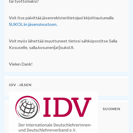
tai työttömäksi?
Voit itse päivittää jäsenrekisteritietojasi kirjoittautumalla
SUKOL:in jäsensivustoon.
Voit myös lähettää muuttuneet tietosi sähköpostitse Salla
Kosuselle, salla.kosunen[at]sukol.fi.
Vielen Dank!
IDV -JÄSEN
SUOMEN