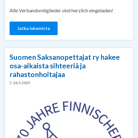
Alle Verbandsmitglieder sind herzlich eingeladen!
Jatka lukemista
Suomen Saksanopettajat ry hakee
osa-aikaista sihteeriä ja
rahastonhoitajaa
26.5.2025