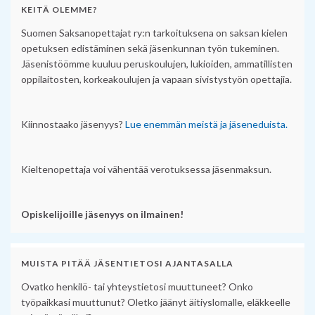
KEITÄ OLEMME?
Suomen Saksanopettajat ry:n tarkoituksena on saksan kielen
opetuksen edistäminen sekä jäsenkunnan työn tukeminen.
Jäsenistöömme kuuluu peruskoulujen, lukioiden, ammatillisten
oppilaitosten, korkeakoulujen ja vapaan sivistystyön opettajia.
Kiinnostaako jäsenyys?
Lue enemmän meistä ja jäseneduista.
Kieltenopettaja voi vähentää verotuksessa jäsenmaksun.
Opiskelijoille jäsenyys on ilmainen!
MUISTA PITÄÄ JÄSENTIETOSI AJANTASALLA
Ovatko henkilö- tai yhteystietosi muuttuneet? Onko
työpaikkasi muuttunut? Oletko jäänyt äitiyslomalle, eläkkeelle