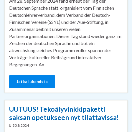
Am 28. September 2024 fand erneut der Tag der
Deutschen Sprache statt, organisiert vom Finnischen
Deutschlehrerverband, dem Verband der Deutsch-
Finnischen Vereine (SSYL) und der Aue-Stiftung, in
Zusammenarbeit mit unseren vielen
Partnerorganisationen. Dieser Tag stand wieder ganz im
Zeichen der deutschen Sprache und bot ein
abwechslungsreiches Programm voller spannender
Vorträge, kultureller Beiträge und interaktiver
Begegnungen. An …
Jatka lukemista
UUTUUS! Tekoälyvinkkipaketti
saksan opetukseen nyt tilattavissa!
30.8.2024