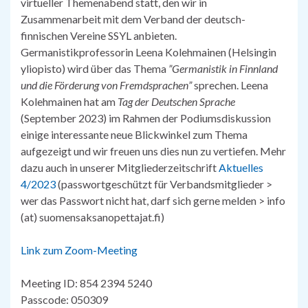
virtueller Themenabend statt, den wir in
Zusammenarbeit mit dem Verband der deutsch-
finnischen Vereine SSYL anbieten.
Germanistikprofessorin Leena Kolehmainen (Helsingin
yliopisto) wird über das Thema
”Germanistik in Finnland
und die Förderung von Fremdsprachen”
sprechen. Leena
Kolehmainen hat am
Tag der Deutschen Sprache
(September 2023) im Rahmen der Podiumsdiskussion
einige interessante neue Blickwinkel zum Thema
aufgezeigt und wir freuen uns dies nun zu vertiefen. Mehr
dazu auch in unserer Mitgliederzeitschrift
Aktuelles
4/2023
(passwortgeschützt für Verbandsmitglieder >
wer das Passwort nicht hat, darf sich gerne melden > info
(at) suomensaksanopettajat.fi)
Link zum Zoom-Meeting
Meeting ID: 854 2394 5240
Passcode: 050309