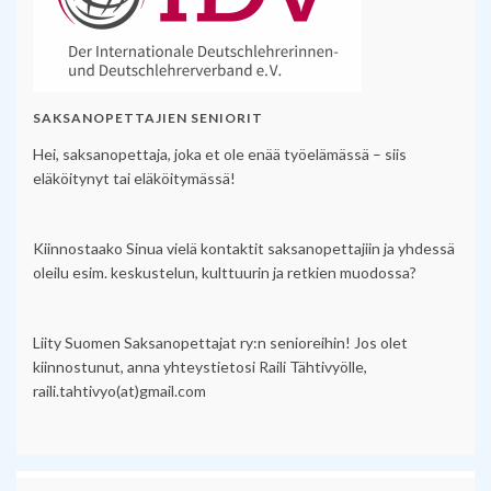
SAKSANOPETTAJIEN SENIORIT
Hei, saksanopettaja, joka et ole enää työelämässä – siis
eläköitynyt tai eläköitymässä!
Kiinnostaako Sinua vielä kontaktit saksanopettajiin ja yhdessä
oleilu esim. keskustelun, kulttuurin ja retkien muodossa?
Liity Suomen Saksanopettajat ry:n senioreihin! Jos olet
kiinnostunut, anna yhteystietosi Raili Tähtivyölle,
raili.tahtivyo(at)gmail.com