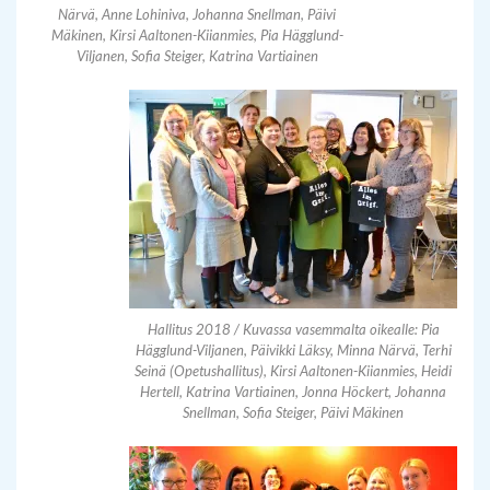
Närvä, Anne Lohiniva, Johanna Snellman, Päivi
Mäkinen, Kirsi Aaltonen-Kiianmies, Pia Hägglund-
Viljanen, Sofia Steiger, Katrina Vartiainen
Hallitus 2018 / Kuvassa vasemmalta oikealle: Pia
Hägglund-Viljanen, Päivikki Läksy, Minna Närvä, Terhi
Seinä (Opetushallitus), Kirsi Aaltonen-Kiianmies, Heidi
Hertell, Katrina Vartiainen, Jonna Höckert, Johanna
Snellman, Sofia Steiger, Päivi Mäkinen