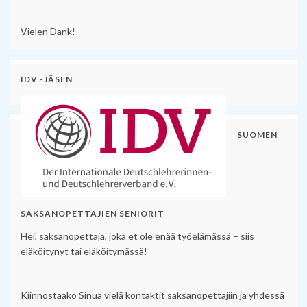
Vielen Dank!
IDV -JÄSEN
SUOMEN
SAKSANOPETTAJIEN SENIORIT
Hei, saksanopettaja, joka et ole enää työelämässä – siis
eläköitynyt tai eläköitymässä!
Kiinnostaako Sinua vielä kontaktit saksanopettajiin ja yhdessä