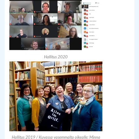
Hallitus 2020
Hallitus 2019 / Kuvassa vasemmalta oikealle: Minna