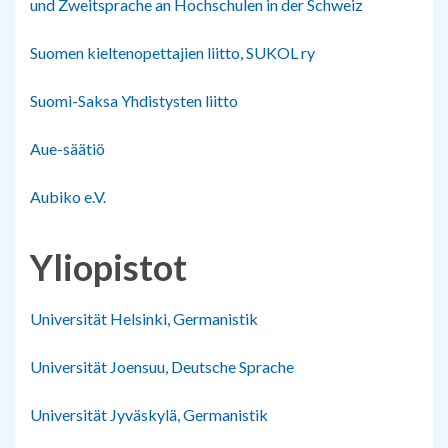
und Zweitsprache an Hochschulen in der Schweiz
Suomen kieltenopettajien liitto, SUKOL ry
Suomi-Saksa Yhdistysten liitto
Aue-säätiö
Aubiko e.V.
Yliopistot
Universität Helsinki, Germanistik
Universität Joensuu, Deutsche Sprache
Universität Jyväskylä, Germanistik