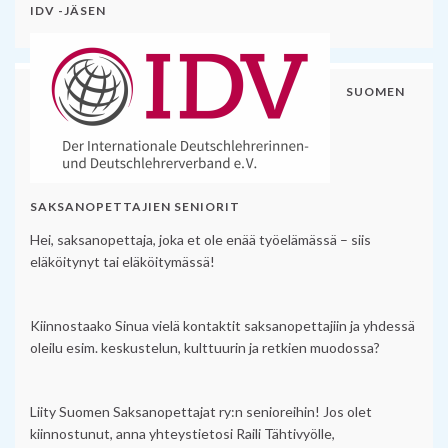
IDV -JÄSEN
SUOMEN
SAKSANOPETTAJIEN SENIORIT
Hei, saksanopettaja, joka et ole enää työelämässä – siis
eläköitynyt tai eläköitymässä!
Kiinnostaako Sinua vielä kontaktit saksanopettajiin ja yhdessä
oleilu esim. keskustelun, kulttuurin ja retkien muodossa?
Liity Suomen Saksanopettajat ry:n senioreihin! Jos olet
kiinnostunut, anna yhteystietosi Raili Tähtivyölle,