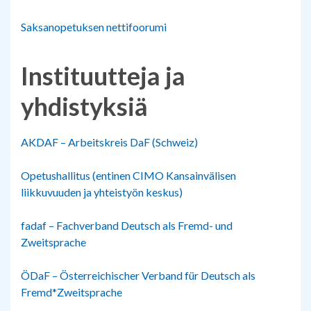
Saksanopetuksen nettifoorumi
Instituutteja ja
yhdistyksiä
AKDAF – Arbeitskreis DaF (Schweiz)
Opetushallitus (entinen CIMO Kansainvälisen
liikkuvuuden ja yhteistyön keskus)
fadaf – Fachverband Deutsch als Fremd- und
Zweitsprache
ÖDaF – Österreichischer Verband für Deutsch als
Fremd*Zweitsprache