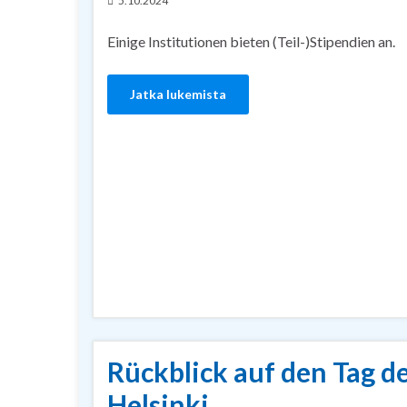
5.10.2024
Einige Institutionen bieten (Teil-)Stipendien an.
Jatka lukemista
Rückblick auf den Tag d
Helsinki