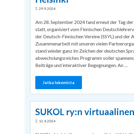
29.9.2024
Am 28. September 2024 fand erneut der Tag der
statt, organisiert vom Finnischen Deutschlehre
der Deutsch-Finnischen Vereine (SSYL) und der Au
Zusammenarbeit mit unseren vielen Partnerorgan
stand wieder ganz im Zeichen der deutschen Spr
abwechslungsreiches Programm voller spannende
Beiträge und interaktiver Begegnungen. An …
Jatka lukemista
SUKOL ry:n virtuaalinen 
12.4.2024