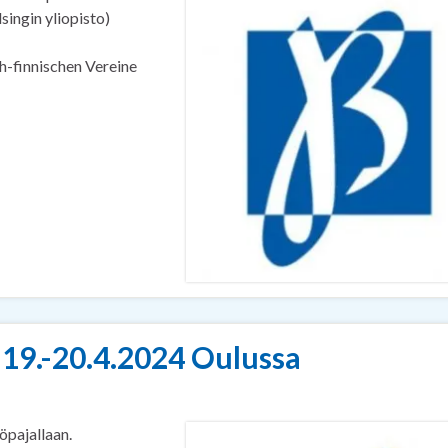
ingin yliopisto)
-finnischen Vereine
19.-20.4.2024 Oulussa
öpajallaan.