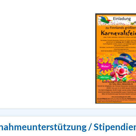
lnahmeunterstützung / Stipendie