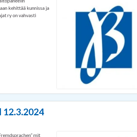
aitopaneelin
aan kehittää kunnissa ja
at ry on vahvasti
 12.3.2024
 Fremdsprachen” mit