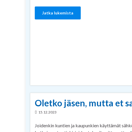
Jatka lukemista
Oletko jäsen, mutta et s
15.12.2023
Joidenkin kuntien ja kaupunkien käyttämät sähk