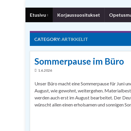
Etusivu
Korjaussuositukset
Opetusmat
CATEGORY:
ARTIKKELIT
Sommerpause im Büro
1.6.2026
Unser Büro macht eine Sommerpause für Juni und 
August, wie gewohnt, weitergehen. Materialbestel
werden auch erst im August bearbeitet. Der De
wünscht allen einen erholsamen und sonnigen S