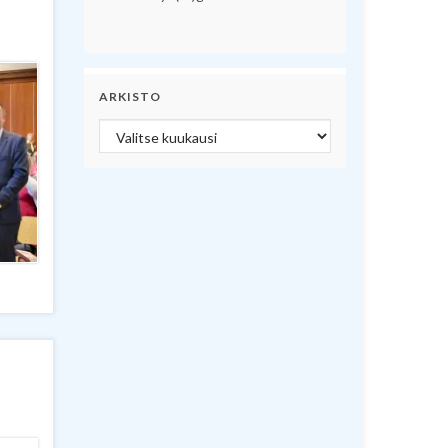
ARKISTO
Arkisto