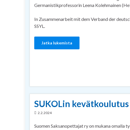
Germanistikprofessorin Leena Kolehmainen (Hels
In Zusammenarbeit mit dem Verband der deutsch
SSYL.
Jatka lukemista
SUKOLin kevätkoulutus 
2.2.2024
Suomen Saksanopettajat ry on mukana omalla ty