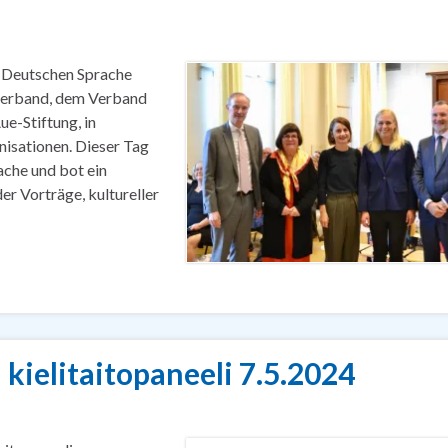
 Deutschen Sprache
rverband, dem Verband
e-Stiftung, in
isationen. Dieser Tag
ache und bot ein
r Vorträge, kultureller
kielitaitopaneeli 7.5.2024