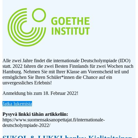
Alle zwei Jahre findet die internationale Deutscholympiade (IDO)
statt. 2022 fahren die zwei Besten Finnlands für zwei Wochen nach
Hamburg. Nehmen Sie mit Ihrer Klasse am Vorentscheid teil und
ermöglichen Sie Ihren Schüler*innen die Chance auf ein
unvergessliches Erlebnis!
Anmeldung bis zum 18. Februar 2022!
Jatka lukemista
Pysyvä linkki tähän artikkeliin:
https://www.suomensaksanopettajat.fi/internationale-
deutscholympiade-2022/