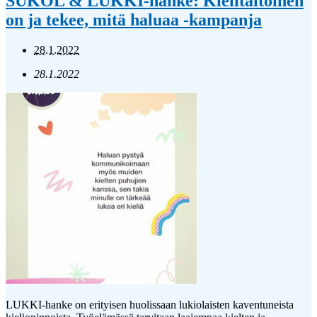
SUKOL & LUKKI-hanke: Kielitaitoinen
on ja tekee, mitä haluaa -kampanja
28.1.2022
28.1.2022
LUKKI-hanke on erityisen huolissaan lukiolaisten kaventuneista