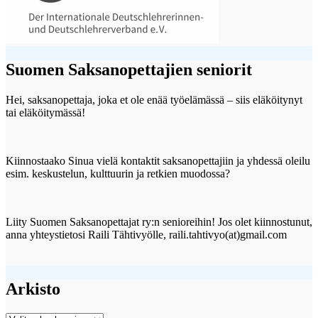
Suomen Saksanopettajien seniorit
Hei, saksanopettaja, joka et ole enää työelämässä – siis eläköitynyt
tai eläköitymässä!
Kiinnostaako Sinua vielä kontaktit saksanopettajiin ja yhdessä oleilu
esim. keskustelun, kulttuurin ja retkien muodossa?
Liity Suomen Saksanopettajat ry:n senioreihin! Jos olet kiinnostunut,
anna yhteystietosi Raili Tähtivyölle, raili.tahtivyo(at)gmail.com
Arkisto