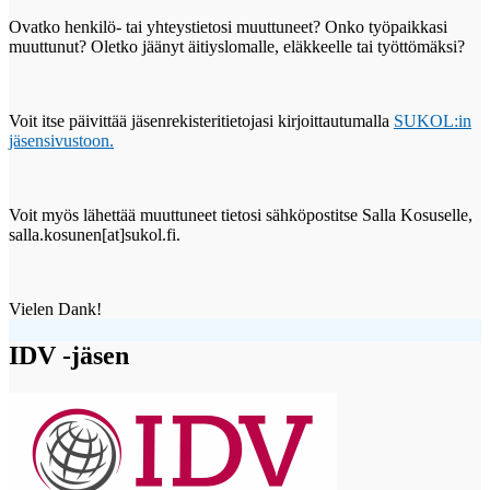
Ovatko henkilö- tai yhteystietosi muuttuneet? Onko työpaikkasi
muuttunut? Oletko jäänyt äitiyslomalle, eläkkeelle tai työttömäksi?
Voit itse päivittää jäsenrekisteritietojasi kirjoittautumalla
SUKOL:in
jäsensivustoon.
Voit myös lähettää muuttuneet tietosi sähköpostitse Salla Kosuselle,
salla.kosunen[at]sukol.fi.
Vielen Dank!
IDV -jäsen