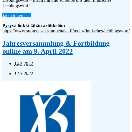
Lieblingswort – mach mit und schreibe uns dein finnisches
Lieblingswort!
Jatka lukemista
Pysyvä linkki tähän artikkeliin:
https://www.suomensaksanopettajat.fi/mein-finnisches-lieblingswort/
Jahresversammlung & Fortbildung
online am 9. April 2022
14.3.2022
14.3.2022