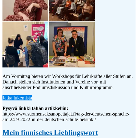
Am Vormittag bieten wir Workshops für Lehrkräfte aller Stufen an.
Danach stellen sich Institutionen und Vereine vor, mit
anschließender Podiumsdiskussion und Kulturprogramm.
Jatka lukemista
Pysyvä linkki tähän artikkeliin:
https://www.suomensaksanopettajat.fi/tag-der-deutschen-sprache-
am-24-9-2022-in-der-deutschen-schule-helsinki/
Mein finnisches Lieblingswort