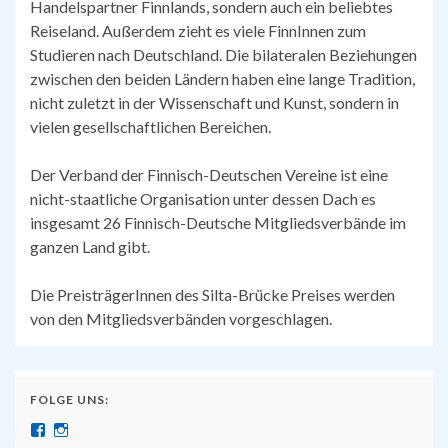
Handelspartner Finnlands, sondern auch ein beliebtes
Reiseland. Außerdem zieht es viele FinnInnen zum
Studieren nach Deutschland. Die bilateralen Beziehungen
zwischen den beiden Ländern haben eine lange Tradition,
nicht zuletzt in der Wissenschaft und Kunst, sondern in
vielen gesellschaftlichen Bereichen.
Der Verband der Finnisch-Deutschen Vereine ist eine
nicht-staatliche Organisation unter dessen Dach es
insgesamt 26 Finnisch-Deutsche Mitgliedsverbände im
ganzen Land gibt.
Die PreisträgerInnen des Silta-Brücke Preises werden
von den Mitgliedsverbänden vorgeschlagen.
FOLGE UNS:
Näytä SuomenSaksanopettajat:n profiili Facebook palvelussa
Näytä suomensaksanopettajat:n profiili Instagram palvelussa