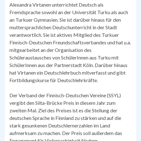
Alexandra Virtanen unterrichtet Deutsch als
Fremdsprache sowohl an der Universität Turku als auch
an Turkuer Gymnasien. Sie ist darüber hinaus für den
muttersprachlichen Deutschunterricht in der Stadt
verantwortlich. Sie ist aktives Mitglied des Turkuer
Finnisch-Deutschen Freundschaftsverbandes und hat u.a.
mitgearbeitet an der Organisation des
Schüleraustausches von SchülerInnen aus Turku mit
SchülerInnen aus der Partnerstadt Köln. Darüber hinaus
hat Virtanen ein Deutschlehrbuch mitverfasst und gibt
Fortbildungskurse für Deutschlehrkräfte.
Der Verband der Finnisch-Deutschen Vereine (SSYL)
vergibt den Silta-Brücke Preis in diesem Jahr zum
zweiten Mal. Ziel des Preises ist es die Stellung der
deutschen Sprache in Finnland zu stärken und auf die
stark gesunkenen Deutschlernerzahlen im Land
aufmerksam zu machen. Der Preis soll außerdem das
Engagement für Vielsprachigkeit fördern.