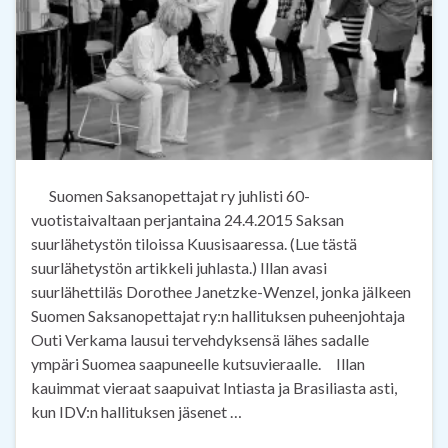
Suomen Saksanopettajat ry juhlisti 60-
vuotistaivaltaan perjantaina 24.4.2015 Saksan
suurlähetystön tiloissa Kuusisaaressa. (Lue tästä
suurlähetystön artikkeli juhlasta.) Illan avasi
suurlähettiläs Dorothee Janetzke-Wenzel, jonka jälkeen
Suomen Saksanopettajat ry:n hallituksen puheenjohtaja
Outi Verkama lausui tervehdyksensä lähes sadalle
ympäri Suomea saapuneelle kutsuvieraalle. Illan
kauimmat vieraat saapuivat Intiasta ja Brasiliasta asti,
kun IDV:n hallituksen jäsenet …