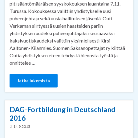
piti sääntömääräisen syyskokouksen lauantaina 7.11.
Turussa. Kokouksessa valittiin yhdistykselle uusi
puheenjohtaja sekä uusia hallituksen jäseniä. Outi
Verkaman siirtyessä uusien haasteiden pariin
yhdistyksen uudeksi puheenjohtajaksi seuraavaksi
kaksivuotiskaudeksi valittiin yksimielisesti Kirsi
Aaltonen-Kiianmies. Suomen Saksanopettajat ry kiittää
Outia yhdistyksen eteen tehdystä hienosta työstä ja
onnittelee …
Jatka lukemista
DAG-Fortbildung in Deutschland
2016
14.9.2015