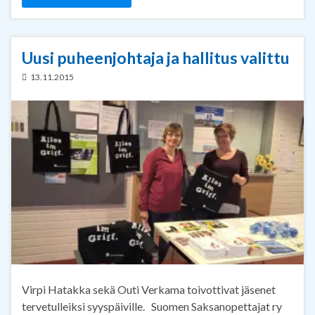
Uusi puheenjohtaja ja hallitus valittu
13.11.2015
Virpi Hatakka sekä Outi Verkama toivottivat jäsenet
tervetulleiksi syyspäiville. Suomen Saksanopettajat ry