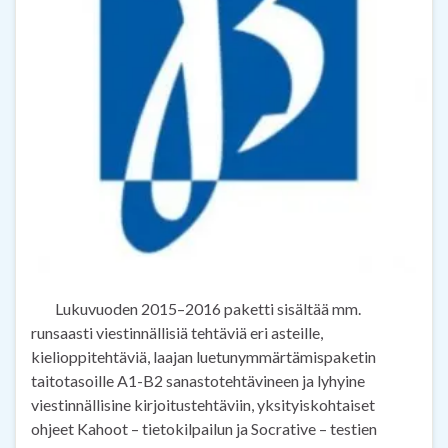
Lukuvuoden 2015–2016 paketti sisältää mm.
runsaasti viestinnällisiä tehtäviä eri asteille,
kielioppitehtäviä, laajan luetunymmärtämispaketin
taitotasoille A1-B2 sanastotehtävineen ja lyhyine
viestinnällisine kirjoitustehtäviin, yksityiskohtaiset
ohjeet Kahoot – tietokilpailun ja Socrative – testien