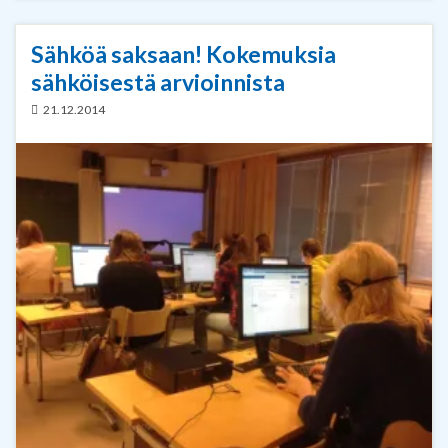
Sähköä saksaan! Kokemuksia
sähköisestä arvioinnista
21.12.2014