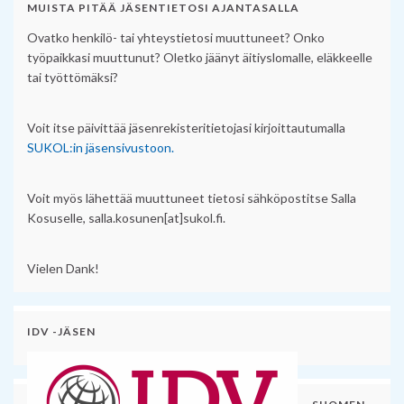
MUISTA PITÄÄ JÄSENTIETOSI AJANTASALLA
Ovatko henkilö- tai yhteystietosi muuttuneet? Onko
työpaikkasi muuttunut? Oletko jäänyt äitiyslomalle, eläkkeelle
tai työttömäksi?
Voit itse päivittää jäsenrekisteritietojasi kirjoittautumalla
SUKOL:in jäsensivustoon.
Voit myös lähettää muuttuneet tietosi sähköpostitse Salla
Kosuselle, salla.kosunen[at]sukol.fi.
Vielen Dank!
IDV -JÄSEN