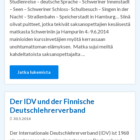
Studienreise – deutsche Sprache – Schweriner Innenstadt
– Seen – Schweriner Schloss- Schulbesuch – Singen in der
Nacht – Straßenbahn – Speicherstadt in Hamburg… Siinä
olivat puitteet, jotka tekivät saksanopettajien kesäisestä
matkasta Schweriniin ja Hampuriin 4.-9.6.2014
mainioiden kurssinvetäjien myötä kerrassaan
unohtumattoman elämyksen. Matka sujui meiltä
kahdeltatoista saksanopettajalta …
Jatka lukemista
Der IDV und der Finnische
Deutschlehrerverband
30.5.2014
Der Internationale Deutschlehrerverband (IDV) ist 1968