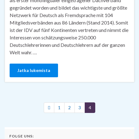
als erster monolingualer eingetragener Dachverband
gegründet worden und bildet das wichtigste und größte
Netzwerk für Deutsch als Fremdsprache mit 104
Mitgliedsverbänden aus 86 Ländern (Stand 2014). Somit
ist der IDV auf fünf Kontinenten vertreten und nimmt die
Interessen von schätzungsweise 250.000
Deutschlehrerinnen und Deutschlehrern auf der ganzen
Welt wahr. …
Jatka lukemista
1
2
3
4
FOLGE UNS: