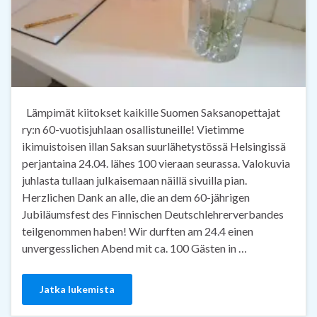
Lämpimät kiitokset kaikille Suomen Saksanopettajat
ry:n 60-vuotisjuhlaan osallistuneille! Vietimme
ikimuistoisen illan Saksan suurlähetystössä Helsingissä
perjantaina 24.04. lähes 100 vieraan seurassa. Valokuvia
juhlasta tullaan julkaisemaan näillä sivuilla pian.
Herzlichen Dank an alle, die an dem 60-jährigen
Jubiläumsfest des Finnischen Deutschlehrerverbandes
teilgenommen haben! Wir durften am 24.4 einen
unvergesslichen Abend mit ca. 100 Gästen in …
Jatka lukemista