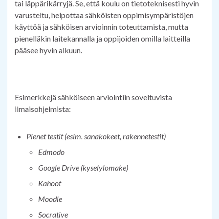
tai läppärikärryjä. Se, että koulu on tietoteknisesti hyvin
varusteltu, helpottaa sähköisten oppimisympäristöjen
käyttöä ja sähköisen arvioinnin toteuttamista, mutta
pienelläkin laitekannalla ja oppijoiden omilla laitteilla
pääsee hyvin alkuun.
Esimerkkejä sähköiseen arviointiin soveltuvista
ilmaisohjelmista:
Pienet testit (esim. sanakokeet, rakennetestit)
Edmodo
Google Drive (kyselylomake)
Kahoot
Moodle
Socrative