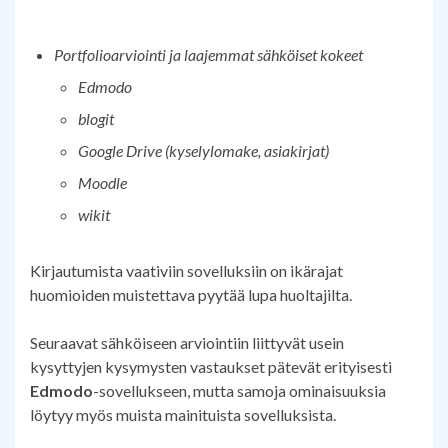
Portfolioarviointi ja laajemmat sähköiset kokeet
Edmodo
blogit
Google Drive (kyselylomake, asiakirjat)
Moodle
wikit
Kirjautumista vaativiin sovelluksiin on ikärajat
huomioiden muistettava pyytää lupa huoltajilta.
Seuraavat sähköiseen arviointiin liittyvät usein
kysyttyjen kysymysten vastaukset pätevät erityisesti
Edmodo
-sovellukseen, mutta samoja ominaisuuksia
löytyy myös muista mainituista sovelluksista.