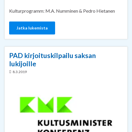
Kulturprogramm: M.A. Numminen & Pedro Hietanen
Jatka lukemista
PAD kirjoituskilpailu saksan
lukijoille
8.3.2019