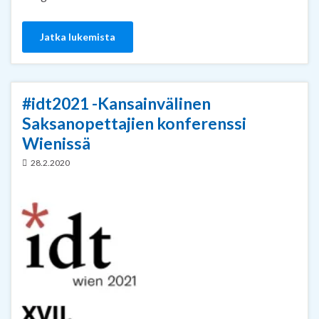
Jatka lukemista
#idt2021 -Kansainvälinen
Saksanopettajien konferenssi
Wienissä
28.2.2020