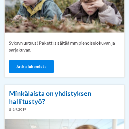
Syksyn uutuus! Paketti sisältää mm pienoiselokuvan ja
sarjakuvan.
Jatka lukemista
Minkälaista on yhdistyksen
hallitustyö?
6.9.2019