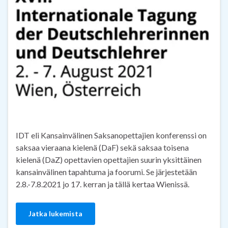
IDT eli Kansainvälinen Saksanopettajien konferenssi on
saksaa vieraana kielenä (DaF) sekä saksaa toisena
kielenä (DaZ) opettavien opettajien suurin yksittäinen
kansainvälinen tapahtuma ja foorumi. Se järjestetään
2.8.-7.8.2021 jo 17. kerran ja tällä kertaa Wienissä.
Jatka lukemista