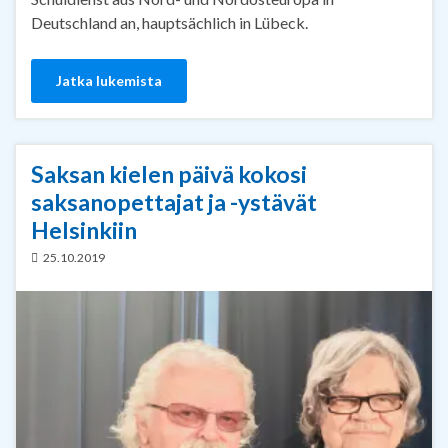
Deutschland an, hauptsächlich in Lübeck.
Jatka lukemista
Saksan kielen päivä kokosi
saksanopettajat ja -ystävät
Helsinkiin
25.10.2019