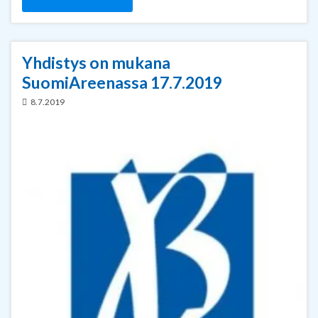
Yhdistys on mukana
SuomiAreenassa 17.7.2019
8.7.2019