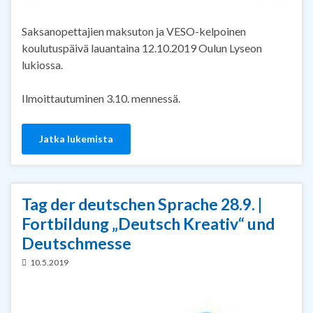
Saksanopettajien maksuton ja VESO-kelpoinen
koulutuspäivä lauantaina 12.10.2019 Oulun Lyseon
lukiossa.
Ilmoittautuminen 3.10. mennessä.
Jatka lukemista
Tag der deutschen Sprache 28.9. |
Fortbildung „Deutsch Kreativ“ und
Deutschmesse
10.5.2019