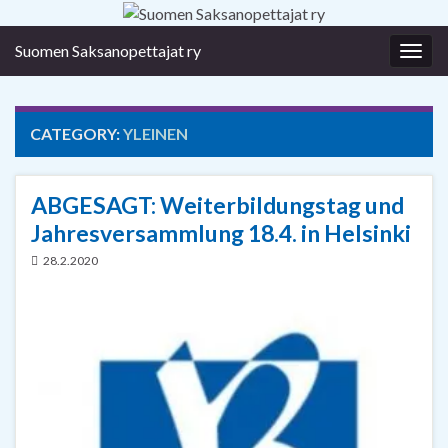
Suomen Saksanopettajat ry
Togg
navig
CATEGORY:
YLEINEN
ABGESAGT: Weiterbildungstag und
Jahresversammlung 18.4. in Helsinki
28.2.2020