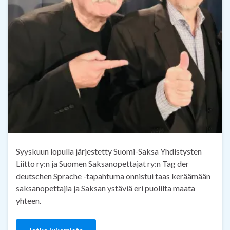
Syyskuun lopulla järjestetty Suomi-Saksa Yhdistysten
Liitto ry:n ja Suomen Saksanopettajat ry:n Tag der
deutschen Sprache -tapahtuma onnistui taas keräämään
saksanopettajia ja Saksan ystäviä eri puolilta maata
yhteen.