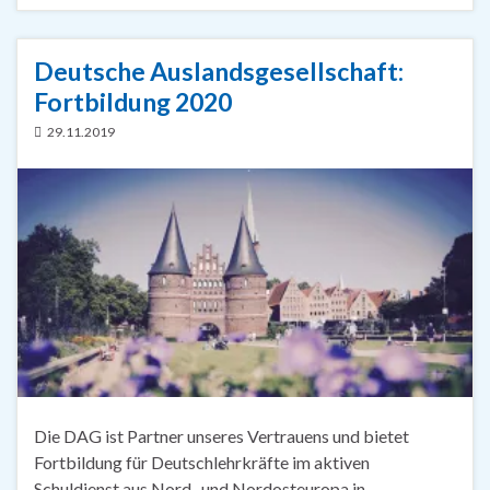
Deutsche Auslandsgesellschaft:
Fortbildung 2020
29.11.2019
Die DAG ist Partner unseres Vertrauens und bietet
Fortbildung für Deutschlehrkräfte im aktiven
Schuldienst aus Nord- und Nordosteuropa in