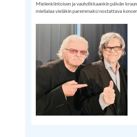
Mielenkiintoisen ja vauhdikkaankin päivän kruu
mielialaa vieläkin paremmaksi nostattava konser