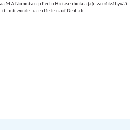
naa M.A.Nummisen ja Pedro Hietasen huikea ja jo valmiiksi hyvää
tti – mit wunderbaren Liedern auf Deutsch!