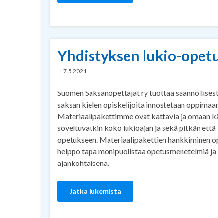
Yhdistyksen lukio-opetu
7.5.2021
Suomen Saksanopettajat ry tuottaa säännöllisesti 
saksan kielen opiskelijoita innostetaan oppimaan
Materiaalipakettimme ovat kattavia ja omaan k
soveltuvatkin koko lukioajan ja sekä pitkän että
opetukseen. Materiaalipakettien hankkiminen op
helppo tapa monipuolistaa opetusmenetelmiä ja 
ajankohtaisena.
Jatka lukemista