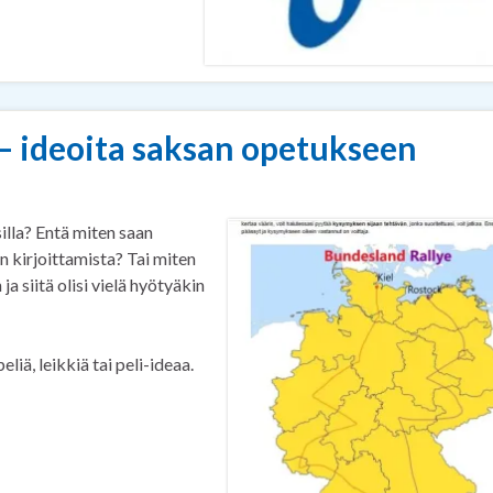
– ideoita saksan opetukseen
illa? Entä miten saan
 kirjoittamista? Tai miten
ja siitä olisi vielä hyötyäkin
liä, leikkiä tai peli-ideaa.