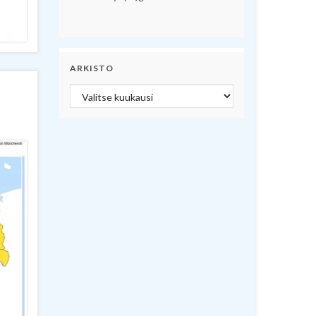
ARKISTO
Arkisto