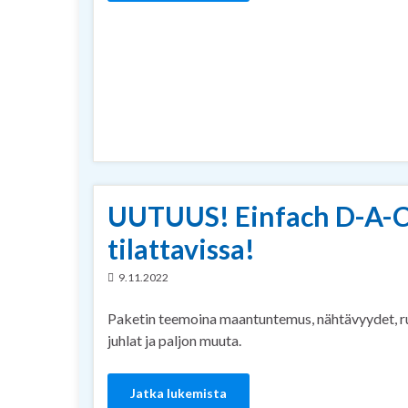
UUTUUS! Einfach D-A-C-
tilattavissa!
9.11.2022
Paketin teemoina maantuntemus, nähtävyydet, ruo
juhlat ja paljon muuta.
Jatka lukemista