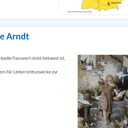
e Arndt
ktuelle Passwort nicht bekannt ist,
ern für Unterrichtszwecke zur