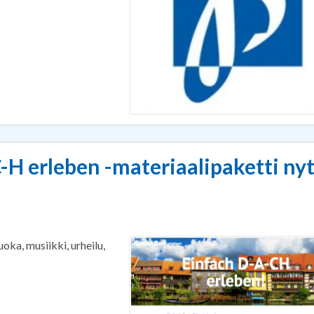
H erleben -materiaalipaketti ny
ka, musiikki, urheilu,