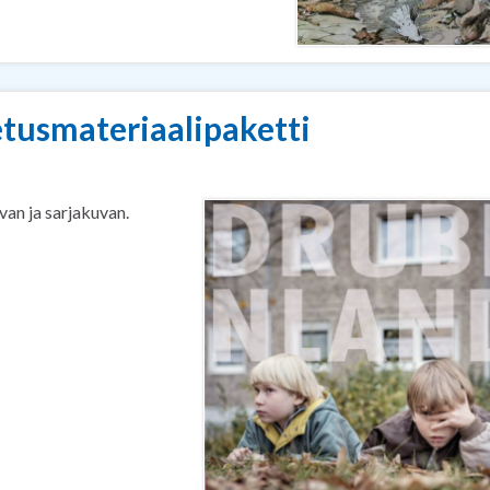
etusmateriaalipaketti
van ja sarjakuvan.