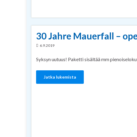
30 Jahre Mauerfall – op
6.9.2019
Syksyn uutuus! Paketti sisältää mm pienoiseloku
Jatka lukemista