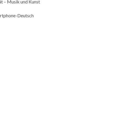
ät – Musik und Kunst
artphone-Deutsch