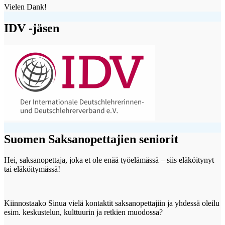
Vielen Dank!
IDV -jäsen
Suomen Saksanopettajien seniorit
Hei, saksanopettaja, joka et ole enää työelämässä – siis eläköitynyt
tai eläköitymässä!
Kiinnostaako Sinua vielä kontaktit saksanopettajiin ja yhdessä oleilu
esim. keskustelun, kulttuurin ja retkien muodossa?