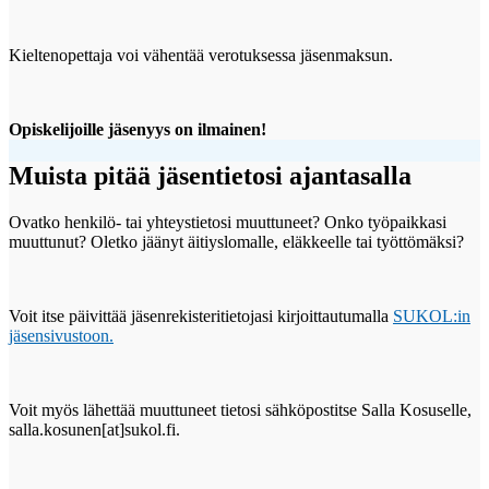
Kieltenopettaja voi vähentää verotuksessa jäsenmaksun.
Opiskelijoille jäsenyys on ilmainen!
Muista pitää jäsentietosi ajantasalla
Ovatko henkilö- tai yhteystietosi muuttuneet? Onko työpaikkasi
muuttunut? Oletko jäänyt äitiyslomalle, eläkkeelle tai työttömäksi?
Voit itse päivittää jäsenrekisteritietojasi kirjoittautumalla
SUKOL:in
jäsensivustoon.
Voit myös lähettää muuttuneet tietosi sähköpostitse Salla Kosuselle,
salla.kosunen[at]sukol.fi.