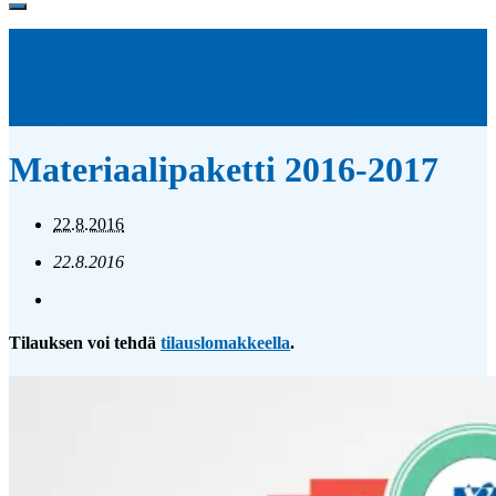
XVI. Internationale Tagung der Deutschlehrerinnen und
Deutschlehrer 31. Juli – 4. August 2017 Fribourg/Freiburg –
Schweiz
Deutsch kreativ -Seminar in Tampere 22.9.2016
Materiaalipaketti 2016-2017
22.8.2016
22.8.2016
Tilauksen voi tehdä
tilauslomakkeella
.