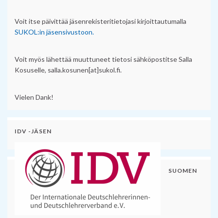
Voit itse päivittää jäsenrekisteritietojasi kirjoittautumalla
SUKOL:in jäsensivustoon.
Voit myös lähettää muuttuneet tietosi sähköpostitse Salla
Kosuselle, salla.kosunen[at]sukol.fi.
Vielen Dank!
IDV -JÄSEN
SUOMEN