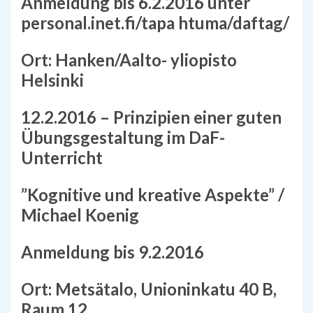
Anmeldung bis 6.2.2016 unter
personal.inet.fi/tapa htuma/daftag/
Ort: Hanken/Aalto- yliopisto
Helsinki
12.2.2016 – Prinzipien einer guten
Übungsgestaltung im DaF-
Unterricht
”Kognitive und kreative Aspekte” /
Michael Koenig
Anmeldung bis 9.2.2016
Ort: Metsätalo, Unioninkatu 40 B,
Raum 12