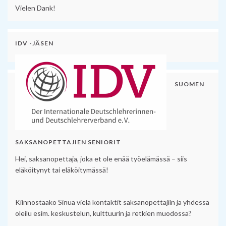
Vielen Dank!
IDV -JÄSEN
SUOMEN
SAKSANOPETTAJIEN SENIORIT
Hei, saksanopettaja, joka et ole enää työelämässä – siis
eläköitynyt tai eläköitymässä!
Kiinnostaako Sinua vielä kontaktit saksanopettajiin ja yhdessä
oleilu esim. keskustelun, kulttuurin ja retkien muodossa?