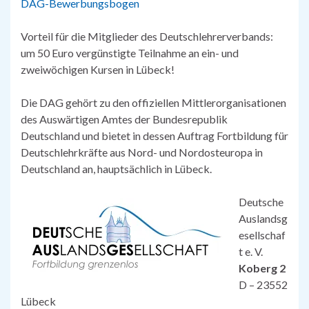
DAG-Bewerbungsbogen
Vorteil für die Mitglieder des Deutschlehrerverbands:
um 50 Euro vergünstigte Teilnahme an ein- und
zweiwöchigen Kursen in Lübeck!
Die DAG gehört zu den offiziellen Mittlerorganisationen
des Auswärtigen Amtes der Bundesrepublik
Deutschland und bietet in dessen Auftrag Fortbildung für
Deutschlehrkräfte aus Nord- und Nordosteuropa in
Deutschland an, hauptsächlich in Lübeck.
Deutsche
Auslandsg
esellschaf
t e. V.
Koberg 2
D – 23552
Lübeck