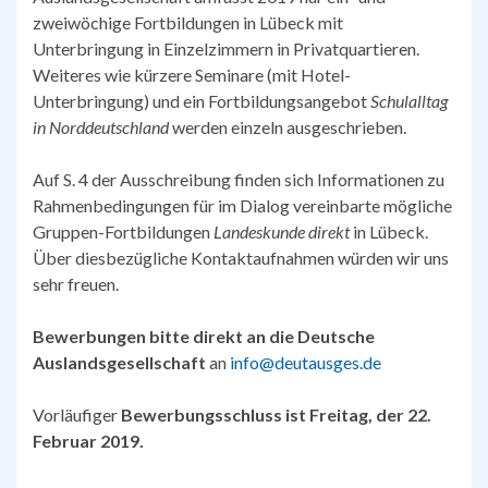
zweiwöchige Fortbildungen in Lübeck mit
Unterbringung in Einzelzimmern in Privatquartieren.
Weiteres wie kürzere Seminare (mit Hotel-
Unterbringung) und ein Fortbildungsangebot
Schulalltag
in Norddeutschland
werden einzeln ausgeschrieben.
Auf S. 4 der Ausschreibung finden sich Informationen zu
Rahmenbedingungen für im Dialog vereinbarte mögliche
Gruppen-Fortbildungen
Landeskunde direkt
in Lübeck.
Über diesbezügliche Kontaktaufnahmen würden wir uns
sehr freuen.
Bewerbungen bitte direkt an die Deutsche
Auslandsgesellschaft
an
info@deutausges.de
Vorläufiger
Bewerbungsschluss ist Freitag, der 22.
Februar 2019.