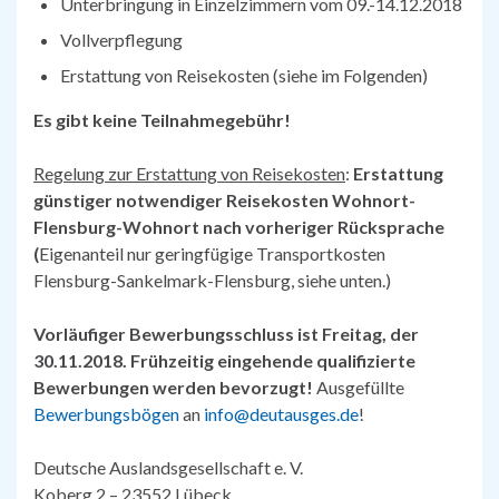
Unterbringung in Einzelzimmern vom 09.-14.12.2018
Vollverpflegung
Erstattung von Reisekosten (siehe im Folgenden)
Es gibt keine Teilnahmegebühr!
Regelung zur Erstattung von Reisekosten
:
Erstattung
günstiger notwendiger Reisekosten Wohnort-
Flensburg-Wohnort
nach vorheriger Rücksprache
(
Eigenanteil nur geringfügige Transportkosten
Flensburg-Sankelmark-Flensburg, siehe unten.)
Vorläufiger Bewerbungsschluss ist Freitag, der
30.11.2018.
Frühzeitig eingehende qualifizierte
Bewerbungen werden bevorzugt!
Ausgefüllte
Bewerbungsbögen
an
info@deutausges.de
!
Deutsche Auslandsgesellschaft e. V.
Koberg 2 – 23552 Lübeck