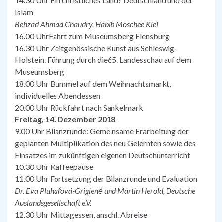
14.30 Uhr Ein christliches Land? Deutschland und der
Islam
Behzad Ahmad Chaudry, Habib Moschee Kiel
16.00 UhrFahrt zum Museumsberg Flensburg
16.30 Uhr Zeitgenössische Kunst aus Schleswig-
Holstein. Führung durch die65. Landesschau auf dem
Museumsberg
18.00 Uhr Bummel auf dem Weihnachtsmarkt,
individuelles Abendessen
20.00 Uhr Rückfahrt nach Sankelmark
Freitag, 14. Dezember 2018
9.00 Uhr Bilanzrunde: Gemeinsame Erarbeitung der
geplanten Multiplikation des neu Gelernten sowie des
Einsatzes im zukünftigen eigenen Deutschunterricht
10.30 Uhr Kaffeepause
11.00 Uhr Fortsetzung der Bilanzrunde und Evaluation
Dr. Eva Pluhařová-Grigienė und Martin Herold, Deutsche
Auslandsgesellschaft e.V.
12.30 Uhr Mittagessen, anschl. Abreise