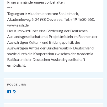
Programmänderungen vorbehalten.
***
Tagungsort: Akademiezentrum Sankelmark,
Akademieweg 6, 24988 Oeversee, Tel. +49 4630-550,
www.eash.de
Der Kurs wird über eine Förderung der Deutschen
Auslandsgesellschaft mit Projektmitteln im Rahmen der
Auswärtigen Kultur – und Bildungspolitik des
Auswärtigen Amtes der Bundesrepublik Deutschland
sowie durch die Kooperation zwischen der Academia
Baltica und der Deutschen Auslandsgesellschaft
ermöglicht.
FOLGE UNS:
Näytä SuomenSaksanopettajat:n profiili Facebook palvelussa
Näytä suomensaksanopettajat:n profiili Instagram palvelussa