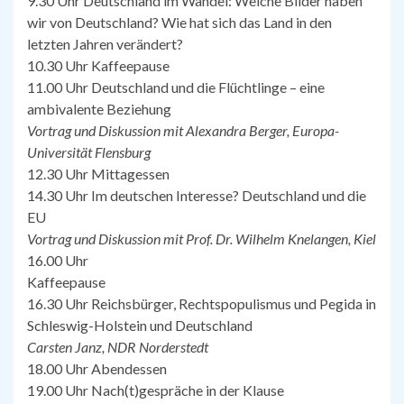
9.30 Uhr Deutschland im Wandel: Welche Bilder haben
wir von Deutschland? Wie hat sich das Land in den
letzten Jahren verändert?
10.30 Uhr Kaffeepause
11.00 Uhr Deutschland und die Flüchtlinge – eine
ambivalente Beziehung
Vortrag und Diskussion mit Alexandra Berger, Europa-
Universität Flensburg
12.30 Uhr Mittagessen
14.30 Uhr Im deutschen Interesse? Deutschland und die
EU
Vortrag und Diskussion mit Prof. Dr. Wilhelm Knelangen, Kiel
16.00 Uhr
Kaffeepause
16.30 Uhr Reichsbürger, Rechtspopulismus und Pegida in
Schleswig-Holstein und Deutschland
Carsten Janz, NDR Norderstedt
18.00 Uhr Abendessen
19.00 Uhr Nach(t)gespräche in der Klause