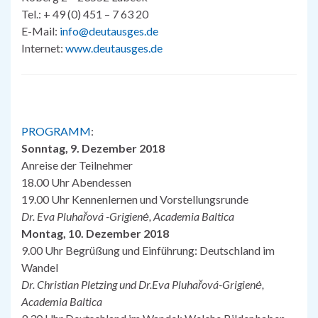
Tel.: + 49 (0) 451 – 7 63 20
E-Mail:
info@deutausges.de
Internet:
www.deutausges.de
PROGRAMM
:
Sonntag, 9. Dezember 2018
Anreise der Teilnehmer
18.00 Uhr Abendessen
19.00 Uhr Kennenlernen und Vorstellungsrunde
Dr. Eva Pluhařová -Grigienė, Academia Baltica
Montag, 10. Dezember 2018
9.00 Uhr Begrüßung und Einführung: Deutschland im
Wandel
Dr. Christian Pletzing und Dr.Eva Pluhařová-Grigienė,
Academia Baltica