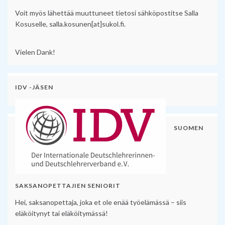
Voit myös lähettää muuttuneet tietosi sähköpostitse Salla
Kosuselle, salla.kosunen[at]sukol.fi.
Vielen Dank!
IDV -JÄSEN
SUOMEN
SAKSANOPETTAJIEN SENIORIT
Hei, saksanopettaja, joka et ole enää työelämässä – siis
eläköitynyt tai eläköitymässä!