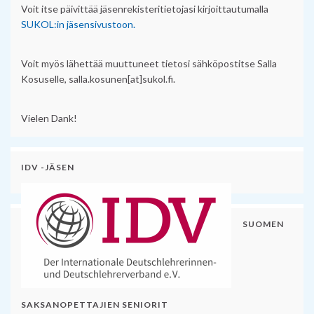
Voit itse päivittää jäsenrekisteritietojasi kirjoittautumalla
SUKOL:in jäsensivustoon.
Voit myös lähettää muuttuneet tietosi sähköpostitse Salla
Kosuselle, salla.kosunen[at]sukol.fi.
Vielen Dank!
IDV -JÄSEN
SUOMEN
SAKSANOPETTAJIEN SENIORIT