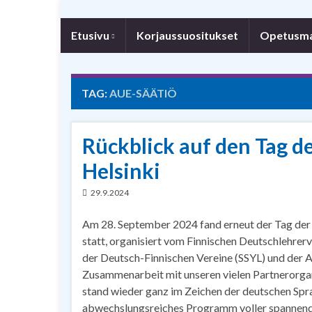
Etusivu
Korjaussuositukset
Opetusmat
TAG:
AUE-SÄÄTIÖ
Rückblick auf den Tag d
Helsinki
29.9.2024
Am 28. September 2024 fand erneut der Tag der
statt, organisiert vom Finnischen Deutschlehre
der Deutsch-Finnischen Vereine (SSYL) und der Au
Zusammenarbeit mit unseren vielen Partnerorgan
stand wieder ganz im Zeichen der deutschen Spr
abwechslungsreiches Programm voller spannende