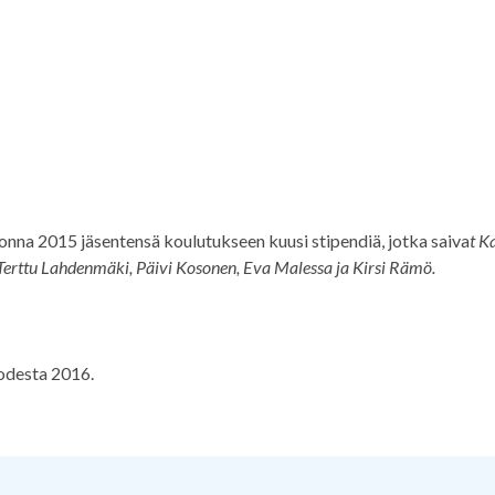
nna 2015 jäsentensä koulutukseen kuusi stipendiä, jotka saiva
t K
 Terttu Lahdenmäki, Päivi Kosonen, Eva Malessa ja Kirsi Rämö.
odesta 2016.