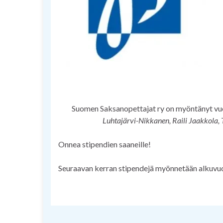
Suomen Saksanopettajat ry on myöntänyt vuo
Luhtajärvi-Nikkanen, Raili Jaakkola,
Onnea stipendien saaneille!
Seuraavan kerran stipendejä myönnetään alkuvu