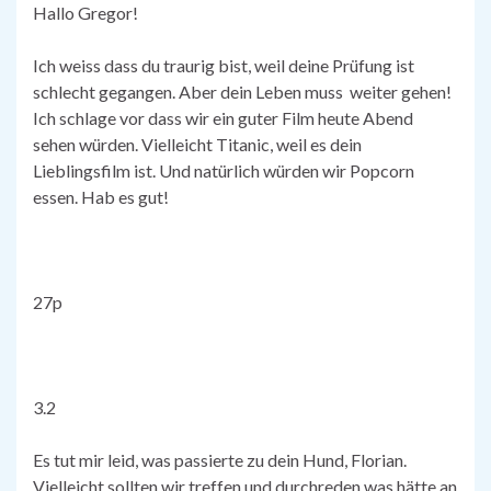
Hallo Gregor!
Ich weiss dass du traurig bist, weil deine Prüfung ist
schlecht gegangen. Aber dein Leben muss weiter gehen!
Ich schlage vor dass wir ein guter Film heute Abend
sehen würden. Vielleicht Titanic, weil es dein
Lieblingsfilm ist. Und natürlich würden wir Popcorn
essen. Hab es gut!
27p
3.2
Es tut mir leid, was passierte zu dein Hund, Florian.
Vielleicht sollten wir treffen und durchreden was hätte an