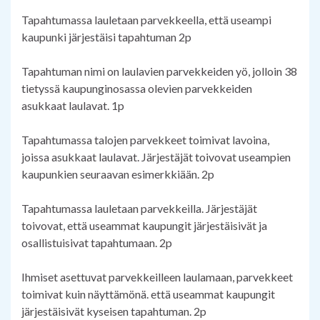
Tapahtumassa lauletaan parvekkeella, että useampi
kaupunki järjestäisi tapahtuman 2p
Tapahtuman nimi on laulavien parvekkeiden yö, jolloin 38
tietyssä kaupunginosassa olevien parvekkeiden
asukkaat laulavat. 1p
Tapahtumassa talojen parvekkeet toimivat lavoina,
joissa asukkaat laulavat. Järjestäjät toivovat useampien
kaupunkien seuraavan esimerkkiään. 2p
Tapahtumassa lauletaan parvekkeilla. Järjestäjät
toivovat, että useammat kaupungit järjestäisivät ja
osallistuisivat tapahtumaan. 2p
Ihmiset asettuvat parvekkeilleen laulamaan, parvekkeet
toimivat kuin näyttämönä. että useammat kaupungit
järjestäisivät kyseisen tapahtuman. 2p