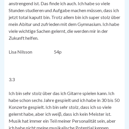
anstrengend ist. Das finde ich auch. Ich habe so viele
Stunden studieren und Aufgabe machen müssen, dass ich
jetzt total kaputt bin. Trotz allem bin ich super stolz über
mein Abitur und zufrieden mit dem Gymnasium. Ich habe
viele wichtige Sachen gelernt, die werden mir in der
Zukunft helfen.
Lisa Nilsson 54p
3.3
Ich bin sehr stolz über das ich Gitarre spielen kann. Ich
habe schon sechs Jahre gespielt und ich habe in 30 bis 50
Konzerte gespielt. Ich bin sehr stolz, dass ich so viele
gelernt habe, aber ich weiβ, dass ich kein Meister ist.
Musik hat immer ein Teil meiner Personalität sein, aber
ich habe nicht meine musikalische Potential kennen