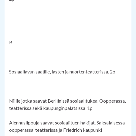
B.
Sosiaaliavun saajille, lasten ja nuortenteatterissa. 2p
Niille jotka saavat Berliinissä sosiaalitukea. Oopperassa,
teatterissa sekä kaupunginpalatsissa 1p
Alennuslippuja saavat sosiaalituen hakijat. Saksalaisessa
oopperassa, teatterissa ja Friedrich kaupunki