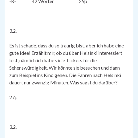
-R- 42 Wörter 29p
3.2.
Es ist schade, dass du so traurig bist, aber ich habe eine
gute Idee! Erzählt mir, ob du über Helsinki interessiert
bist, nämlich ich habe viele Tickets für die
Sehenswürdigkeit. Wir könnte sie besuchen und dann
zum Beispiel ins Kino gehen. Die Fahren nach Helsinki
dauert nur zwanzig Minuten. Was sagst du darüber?
27p
3.2.