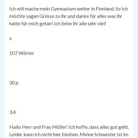
Ich will mache mein Gymnasium weiter in Finnland. So ich
möchte sagen Grüsse zu ihr und danke für alles was ihr
hatte für mich getan! Ich liebe ihr alle sehr viel!
x
107 Wörter
30 p
3.4
Hallo Herr und Frau Müller! Ich hoffe, dass alles gut geht.
Leider kann ich nicht hier bleiben. Meine Schwester ist im