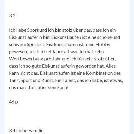
3.3.
Ich liebe Sport und ich bin stolz über das, dass ich ein
Eiskunstlauferin bin. Eiskunstlaufen ist eine schöne und
schwere Sportart. Eistkunstlaufen ist mein Hobby
gewesen, seit ich trei Jahre alt war. Ich hat zehn
Wettbewerbung pro Jahr und ich bin sehr stolz über,
dass ich so gute Eiskunstlauferin geworden hat. Alles
kann nicht das. Eiskunstlaufen ist eine Kombination des
Tanz, Sport und Kunst. Ein Talent, das ich habe, ist etwas,
das man stolz über sein kann!
46 p
3.4 Liebe Familie,