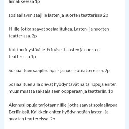
linnakkeessa 1p
sosiaaliavun saajille lasten ja nuorten teatterissa 2p
Niille, jotka saavat sosiaalitukea. Lasten- ja nuorten
teatterissa. 2p
Kulttuurinystäville. Erityisesti lasten ja nuorten
teatterissa 1p
Sosiaalituen saajille, lapsi- ja nuorisoteattereissa. 2p
Sosiaalituen alla olevat hyödyntävät näitä lippuja eniten
muun muassa saksalaiseen oopperaan ja teatteriin. 1p
Alennuslippuja tarjotaan niille, jotka saavat sosiaaliapua
Berliinissä. Kaikkein eniten hyödynnetään lasten- ja
nuorten teattereissa. 2p