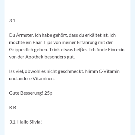
3.1.
Du Ärmster. Ich habe gehört, dass du erkältet ist. Ich
möchte ein Paar Tips von meiner Erfahrung mit der
Grippe dich geben. Trink etwas heiβes. Ich finde Finrexin
von der Apothek besonders gut.
Iss viel, obwohl es nicht geschmeckt. Nimm C-Vitamin
und andere Vitaminen.
Gute Besserung! 25p
R B
3.1. Hallo Silvia!