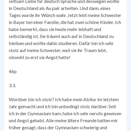
seltsam Liebe für deutsch Sprache und deswegen wollte
in Deutschland als Au pair arbeiten. Und dann, eines
Tages wurde ihr Wünch wahr. Jetzt lebt meine Schwester
in Bayer bei einer Familie, die hat zwei schöne Kinder. Ich
habe bemerkt, dass sie heute mehr lebhaft und
selbständig ist. Sie träumt auch auf in Deutschland zu
bleiben und wollte dahin studieren. Dafür bin ich sehr
stolz auf meine Schwester, weil sie ihr Traum lebt,
obwohl zu erst sie Angst hatte!
46p
3.3.
Worüber bin ich stolz? Ich habe mein Abitur im letztem
Jahr gemacht und ich bin unbedingt stolz darüber. Seit
ich in der Gymnasium kam, habe ich sehr nervös gewesen
und Angst gehabt. Alle meine ältere Freunde hatten mir
früher gesagt, dass der Gymnasium schwierig und