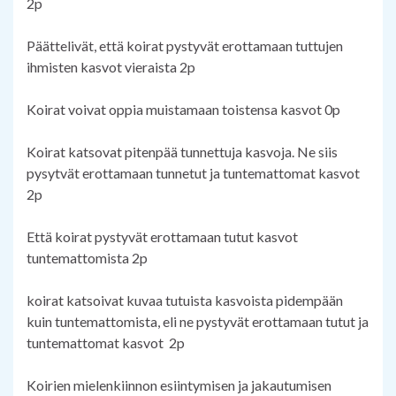
2p
Päättelivät, että koirat pystyvät erottamaan tuttujen
ihmisten kasvot vieraista 2p
Koirat voivat oppia muistamaan toistensa kasvot 0p
Koirat katsovat pitenpää tunnettuja kasvoja. Ne siis
pysytvät erottamaan tunnetut ja tuntemattomat kasvot
2p
Että koirat pystyvät erottamaan tutut kasvot
tuntemattomista 2p
koirat katsoivat kuvaa tutuista kasvoista pidempään
kuin tuntemattomista, eli ne pystyvät erottamaan tutut ja
tuntemattomat kasvot 2p
Koirien mielenkiinnon esiintymisen ja jakautumisen