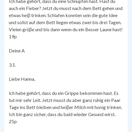
Ich habe gehört, dass du eine Schnupfen hast. Hast du
auch ein Fieber? Jetzt du musst nach dem Bett gehen und
etwas heiβ trinken. Schlafen konnten sein die gute Idee
und sollst auf dem Bett liegen etwas zwei bis drei Tagen.
Vielen grüβe und bis dann wenn du ein Besser Laune hast!
19p
Deine A
3.1.
Liebe Hanna,
ich habe gehört, dass du ein Grippe bekommen hast. Es
tut mir sehr Leit. Jetzt musst du aber ganz ruhig ein Paar
Tage ins Bett bleiben und heiβer Milch mit honig trinken.
Ich bin ganz sicher, dass du bald wieder Gesund wirst.
25p