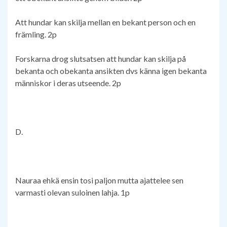
Att hundar kan skilja mellan en bekant person och en
främling. 2p
Forskarna drog slutsatsen att hundar kan skilja på
bekanta och obekanta ansikten dvs känna igen bekanta
människor i deras utseende. 2p
D.
Nauraa ehkä ensin tosi paljon mutta ajattelee sen
varmasti olevan suloinen lahja. 1p