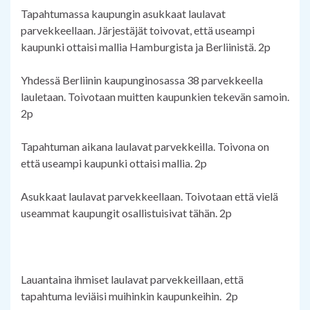
Tapahtumassa kaupungin asukkaat laulavat
parvekkeellaan. Järjestäjät toivovat, että useampi
kaupunki ottaisi mallia Hamburgista ja Berliinistä. 2p
Yhdessä Berliinin kaupunginosassa 38 parvekkeella
lauletaan. Toivotaan muitten kaupunkien tekevän samoin.
2p
Tapahtuman aikana laulavat parvekkeilla. Toivona on
että useampi kaupunki ottaisi mallia. 2p
Asukkaat laulavat parvekkeellaan. Toivotaan että vielä
useammat kaupungit osallistuisivat tähän. 2p
Lauantaina ihmiset laulavat parvekkeillaan, että
tapahtuma leviäisi muihinkin kaupunkeihin. 2p