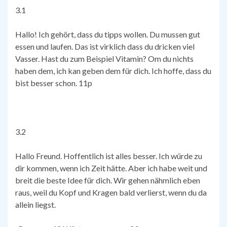
3.1
Hallo! Ich gehört, dass du tipps wollen. Du mussen gut
essen und laufen. Das ist virklich dass du dricken viel
Vasser. Hast du zum Beispiel Vitamin? Om du nichts
haben dem, ich kan geben dem für dich. Ich hoffe, dass du
bist besser schon. 11p
3.2
Hallo Freund. Hoffentlich ist alles besser. Ich würde zu
dir kommen, wenn ich Zeit hätte. Aber ich habe weit und
breit die beste Idee für dich. Wir gehen nähmlich eben
raus, weil du Kopf und Kragen bald verlierst, wenn du da
allein liegst.