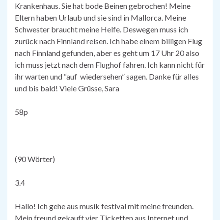
Krankenhaus. Sie hat bode Beinen gebrochen! Meine
Eltern haben Urlaub und sie sind in Mallorca. Meine
Schwester braucht meine Helfe. Deswegen muss ich
zurück nach Finnland reisen. Ich habe einem billigen Flug
nach Finnland gefunden, aber es geht um 17 Uhr 20 also
ich muss jetzt nach dem Flughof fahren. Ich kann nicht für
ihr warten und “auf wiedersehen” sagen. Danke für alles
und bis bald! Viele Grüsse, Sara
58p
(90 Wörter)
3.4
Hallo! Ich gehe aus musik festival mit meine freunden.
Mein freund gekauft vier Ticketten aus Internet und