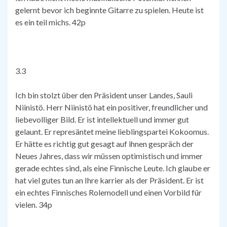
gelernt bevor ich beginnte Gitarre zu spielen. Heute ist
es ein teil michs. 42p
3.3
Ich bin stolzt über den Präsident unser Landes, Sauli
Niinistö. Herr Niinistö hat ein positiver, freundlicher und
liebevolliger Bild. Er ist intellektuell und immer gut
gelaunt. Er represäntet meine lieblingspartei Kokoomus.
Er hätte es richtig gut gesagt auf ihnen gespräch der
Neues Jahres, dass wir müssen optimistisch und immer
gerade echtes sind, als eine Finnische Leute. Ich glaube er
hat viel gutes tun an Ihre karrier als der Präsident. Er ist
ein echtes Finnisches Rolemodell und einen Vorbild für
vielen. 34p