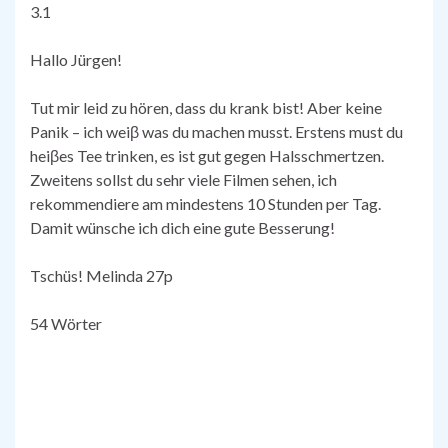
3.1
Hallo Jürgen!
Tut mir leid zu hören, dass du krank bist! Aber keine
Panik – ich weiβ was du machen musst. Erstens must du
heiβes Tee trinken, es ist gut gegen Halsschmertzen.
Zweitens sollst du sehr viele Filmen sehen, ich
rekommendiere am mindestens 10 Stunden per Tag.
Damit wünsche ich dich eine gute Besserung!
Tschüs! Melinda 27p
54 Wörter