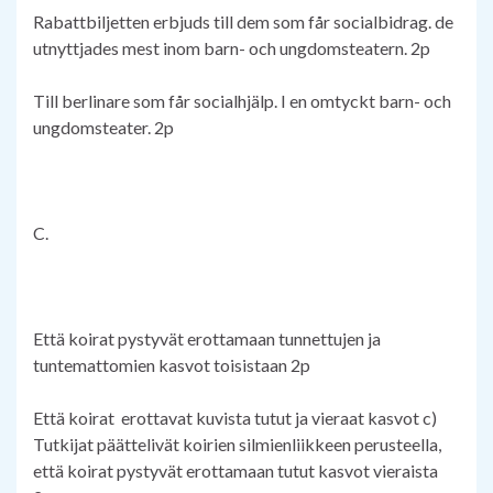
Rabattbiljetten erbjuds till dem som får socialbidrag. de
utnyttjades mest inom barn- och ungdomsteatern. 2p
Till berlinare som får socialhjälp. I en omtyckt barn- och
ungdomsteater. 2p
C.
Että koirat pystyvät erottamaan tunnettujen ja
tuntemattomien kasvot toisistaan 2p
Että koirat erottavat kuvista tutut ja vieraat kasvot c)
Tutkijat päättelivät koirien silmienliikkeen perusteella,
että koirat pystyvät erottamaan tutut kasvot vieraista