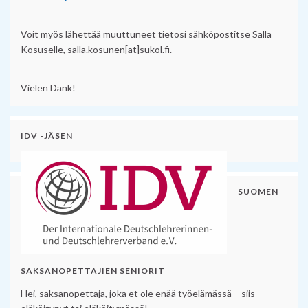
Voit myös lähettää muuttuneet tietosi sähköpostitse Salla
Kosuselle, salla.kosunen[at]sukol.fi.
Vielen Dank!
IDV -JÄSEN
SUOMEN
SAKSANOPETTAJIEN SENIORIT
Hei, saksanopettaja, joka et ole enää työelämässä – siis