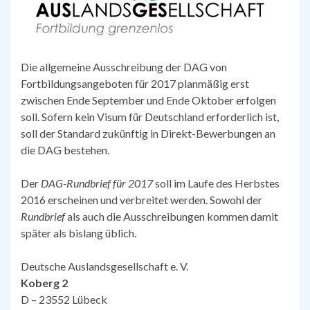
Die allgemeine Ausschreibung der DAG von
Fortbildungsangeboten für 2017 planmäßig erst
zwischen Ende September und Ende Oktober erfolgen
soll. Sofern kein Visum für Deutschland erforderlich ist,
soll der Standard zukünftig in Direkt-Bewerbungen an
die DAG bestehen.
Der
DAG-Rundbrief für 2017
soll im Laufe des Herbstes
2016 erscheinen und verbreitet werden. Sowohl der
Rundbrief
als auch die Ausschreibungen kommen damit
später als bislang üblich.
Deutsche Auslandsgesellschaft e. V.
Koberg 2
D – 23552 Lübeck