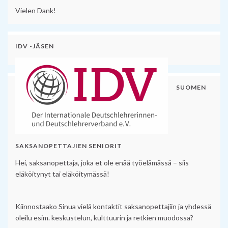
Vielen Dank!
IDV -JÄSEN
SUOMEN
SAKSANOPETTAJIEN SENIORIT
Hei, saksanopettaja, joka et ole enää työelämässä – siis
eläköitynyt tai eläköitymässä!
Kiinnostaako Sinua vielä kontaktit saksanopettajiin ja yhdessä
oleilu esim. keskustelun, kulttuurin ja retkien muodossa?