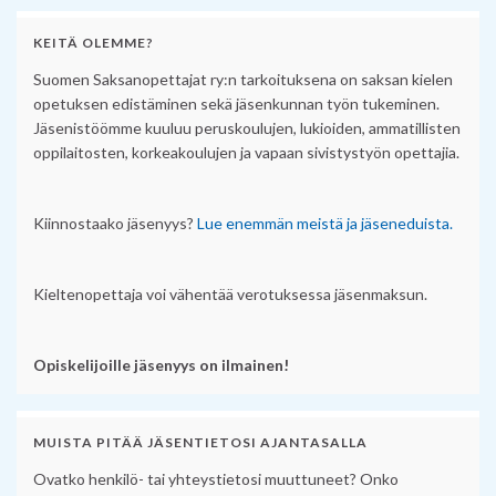
KEITÄ OLEMME?
Suomen Saksanopettajat ry:n tarkoituksena on saksan kielen
opetuksen edistäminen sekä jäsenkunnan työn tukeminen.
Jäsenistöömme kuuluu peruskoulujen, lukioiden, ammatillisten
oppilaitosten, korkeakoulujen ja vapaan sivistystyön opettajia.
Kiinnostaako jäsenyys?
Lue enemmän meistä ja jäseneduista.
Kieltenopettaja voi vähentää verotuksessa jäsenmaksun.
Opiskelijoille jäsenyys on ilmainen!
MUISTA PITÄÄ JÄSENTIETOSI AJANTASALLA
Ovatko henkilö- tai yhteystietosi muuttuneet? Onko