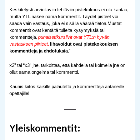
Keskitetysti arvioitaviin tehtäviin pistekokous ei ota kantaa, 
mutta YTL näkee nämä kommentit. Täydet pisteet voi 
saada vain vastaus, joka ei sisällä väärää tietoa.Mustat 
kommentit ovat kentältä tulleita kysymyksiä tai 
kommentteja,
punaiset/kursiivit ovat YTL:n hyvän 
vastauksen piirteet
,
lihavoidut ovat pistekokouksen 
kommentteja ja ehdotuksia.
“
x2” tai “x3” jne. tarkoittaa, että kahdella tai kolmella jne on 
ollut sama ongelma tai kommentti.
Kaunis kiitos kaikille palautetta ja kommentteja antaneille 
opettajille!
Yleiskommentit: