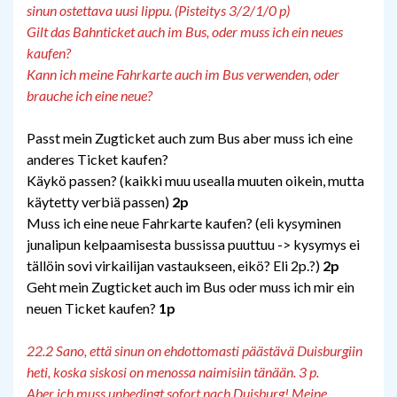
sinun ostettava uusi lippu. (Pisteitys 3/2/1/0 p)
Gilt das Bahnticket auch im Bus, oder muss ich ein neues
kaufen?
Kann ich meine Fahrkarte auch im Bus verwenden, oder
brauche ich eine neue?
Passt mein Zugticket auch zum Bus aber muss ich eine
anderes Ticket kaufen?
Käykö passen? (kaikki muu usealla muuten oikein, mutta
käytetty verbiä passen)
2p
Muss ich eine neue Fahrkarte kaufen? (eli kysyminen
junalipun kelpaamisesta bussissa puuttuu -> kysymys ei
tällöin sovi virkailijan vastaukseen, eikö? Eli 2p.?)
2p
Geht mein Zugticket auch im Bus oder muss ich mir ein
neuen Ticket kaufen?
1p
22.2 Sano, että sinun on ehdottomasti päästävä Duisburgiin
heti, koska siskosi on menossa naimisiin tänään. 3 p.
Aber ich muss unbedingt sofort nach Duisburg! Meine