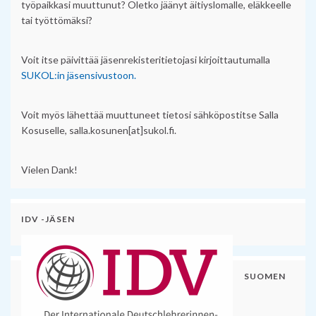
työpaikkasi muuttunut? Oletko jäänyt äitiyslomalle, eläkkeelle
tai työttömäksi?
Voit itse päivittää jäsenrekisteritietojasi kirjoittautumalla
SUKOL:in jäsensivustoon.
Voit myös lähettää muuttuneet tietosi sähköpostitse Salla
Kosuselle, salla.kosunen[at]sukol.fi.
Vielen Dank!
IDV -JÄSEN
SUOMEN